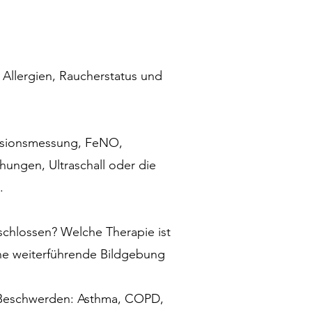
 Allergien, Raucherstatus und
fusionsmessung, FeNO,
hungen, Ultraschall oder die
.
schlossen? Welche Therapie ist
eine weiterführende Bildgebung
r Beschwerden: Asthma, COPD,