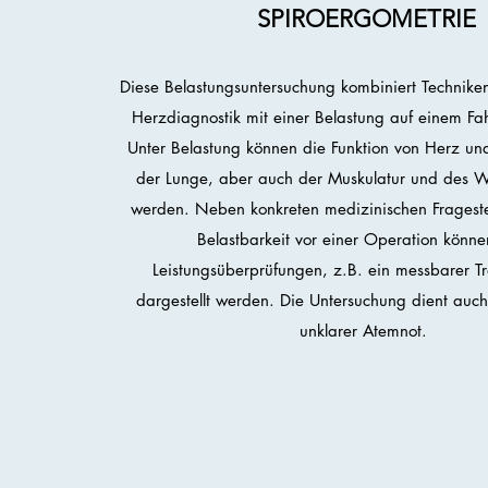
SPIROERGOMETRIE
Diese Belastungsuntersuchung kombiniert Technike
Herzdiagnostik mit einer Belastung auf einem Fa
Unter Belastung können die Funktion von Herz und
der Lunge, aber auch der Muskulatur und des Wi
werden. Neben konkreten medizinischen Frageste
Belastbarkeit vor einer Operation könn
Leistungsüberprüfungen, z.B. ein messbarer Tr
dargestellt werden. Die Untersuchung dient auc
unklarer Atemnot.