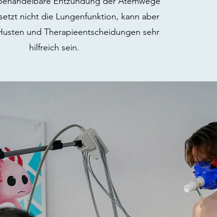
t behandelbare Entzündung der Atemwege
setzt nicht die Lungenfunktion, kann aber
Husten und Therapieentscheidungen sehr
hilfreich sein.