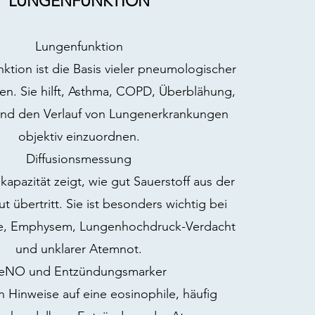
LUNGENFUNKTION
Lungenfunktion
ktion ist die Basis vieler pneumologischer
n. Sie hilft, Asthma, COPD, Überblähung,
 und den Verlauf von Lungenerkrankungen
objektiv einzuordnen.
Diffusionsmessung
kapazität zeigt, wie gut Sauerstoff aus der
ut übertritt. Sie ist besonders wichtig bei
e, Emphysem, Lungenhochdruck-Verdacht
und unklarer Atemnot.
eNO und Entzündungsmarker
Hinweise auf eine eosinophile, häufig