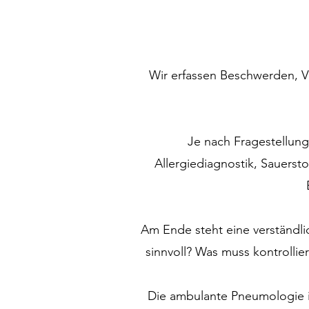
Wir erfassen Beschwerden, Ve
Je nach Fragestellun
Allergiediagnostik, Sauerst
Am Ende steht eine verständli
sinnvoll? Was muss kontrollie
Die ambulante Pneumologie i