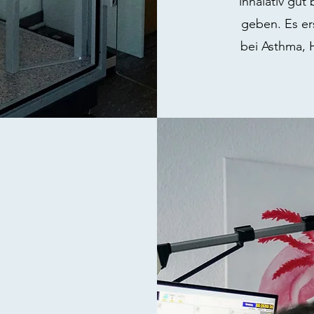
inhalativ gu
geben. Es er
bei Asthma, 