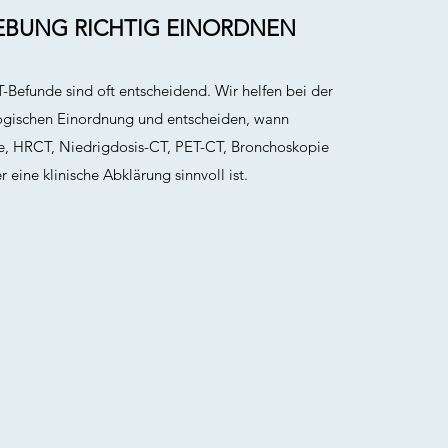
EBUNG RICHTIG EINORDNEN
Befunde sind oft entscheidend. Wir helfen bei der
gischen Einordnung und entscheiden, wann
le, HRCT, Niedrigdosis-CT, PET-CT, Bronchoskopie
r eine klinische Abklärung sinnvoll ist.