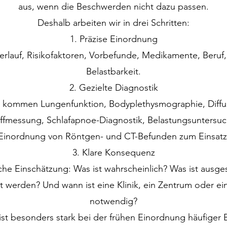
aus, wenn die Beschwerden nicht dazu passen.
Deshalb arbeiten wir in drei Schritten:
1. Präzise Einordnung
rlauf, Risikofaktoren, Vorbefunde, Medikamente, Beruf,
Belastbarkeit.
2. Gezielte Diagnostik
g kommen Lungenfunktion, Bodyplethysmographie, Dif
offmessung, Schlafapnoe-Diagnostik, Belastungsuntersuc
Einordnung von Röntgen- und CT-Befunden zum Einsatz
3. Klare Konsequenz
che Einschätzung: Was ist wahrscheinlich? Was ist ausge
rt werden? Und wann ist eine Klinik, ein Zentrum oder 
notwendig?
st besonders stark bei der frühen Einordnung häufige