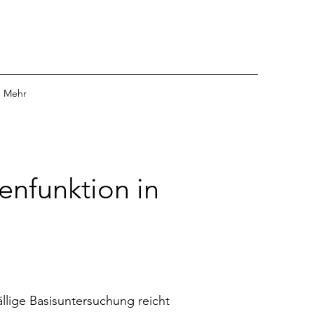
Mehr
nfunktion in
llige Basisuntersuchung reicht