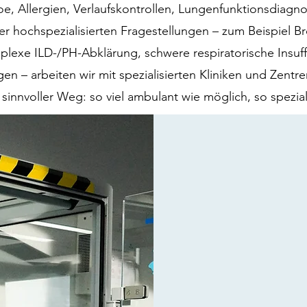
e, Allergien, Verlaufskontrollen, Lungenfunktionsdiagn
er hochspezialisierten Fragestellungen – zum Beispiel B
plexe ILD-/PH-Abklärung, schwere respiratorische Insuf
gen – arbeiten wir mit spezialisierten Kliniken und Zent
 sinnvoller Weg: so viel ambulant wie möglich, so speziali