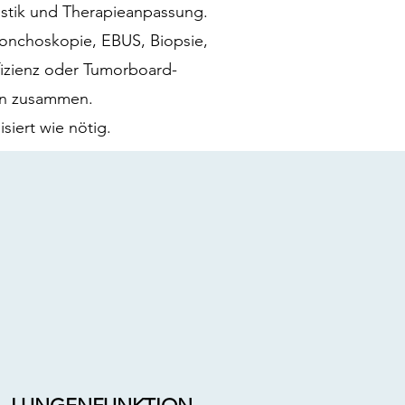
ostik und Therapieanpassung.
ronchoskopie, EBUS, Biopsie,
fizienz oder Tumorboard-
ren zusammen.
siert wie nötig.